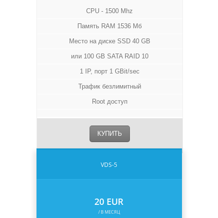
CPU - 1500 Mhz
Память RAM 1536 Мб
Место на диске SSD 40 GB
или 100 GB SATA RAID 10
1 IP, порт 1 GBit/sec
Трафик безлимитный
Root доступ
КУПИТЬ
VDS-5
20 EUR
/ В МЕСЯЦ