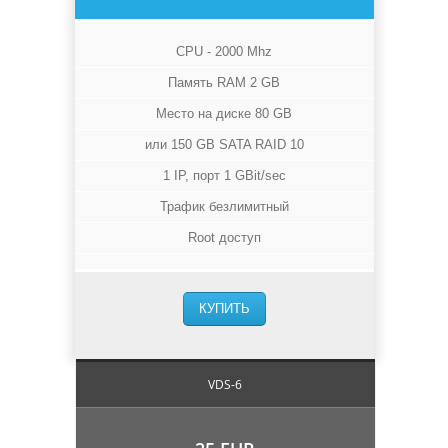
CPU - 2000 Mhz
Память RAM 2 GB
Место на диске 80 GB
или 150 GB SATA RAID 10
1 IP, порт 1 GBit/sec
Трафик безлимитный
Root доступ
КУПИТЬ
VDS-6