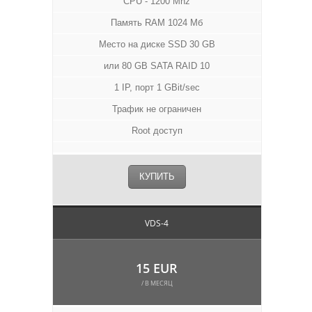
CPU - 1200 Mhz
Память RAM 1024 Мб
Место на диске SSD 30 GB
или 80 GB SATA RAID 10
1 IP, порт 1 GBit/sec
Трафик не ограничен
Root доступ
КУПИТЬ
VDS-4
15 EUR
/ В МЕСЯЦ