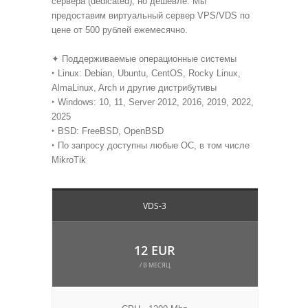
сервера (dedicated), но дешевле. Мы
предоставим виртуальный сервер VPS/VDS по
цене от 500 рублей ежемесячно.
✦ Поддерживаемые операционные системы
‣ Linux: Debian, Ubuntu, CentOS, Rocky Linux,
AlmaLinux, Arch и другие дистрибутивы
‣ Windows: 10, 11, Server 2012, 2016, 2019, 2022,
2025
‣ BSD: FreeBSD, OpenBSD
‣ По запросу доступны любые ОС, в том числе
MikroTik
VDS-3
12 EUR
/ В МЕСЯЦ