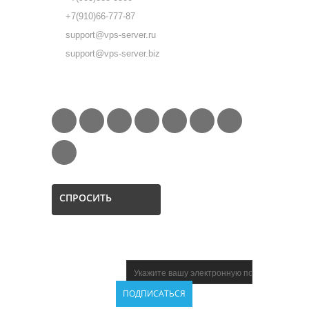
+7(910)66-777-87
support@vps-server.ru
support@vps-server.biz
FOLLOW US
СПРОСИТЬ
НОВОСТНАЯ
ПОДПИСКА