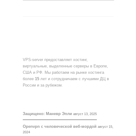
О НАС
VPS-server предоставляет хостинг,
виртуальные, выделенные серверы в Европе,
США и РФ. Мы работаем на рынке хостинга
более
15
лет и сотрудничаем с лучшими ДЦ в
России и за рубежом.
БЛОГ
Защищено: Маневр Эпли
август 13, 2025
Openvpn с человеческой веб-мордой
август 15,
2024