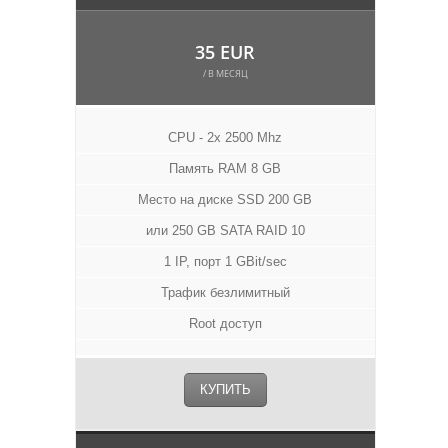
35 EUR
/ В МЕСЯЦ
CPU - 2x 2500 Mhz
Память RAM 8 GB
Место на диске SSD 200 GB
или 250 GB SATA RAID 10
1 IP, порт 1 GBit/sec
Трафик безлимитный
Root доступ
КУПИТЬ