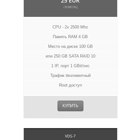
25 EUR
/ В МЕСЯЦ
CPU - 2x 2500 Mhz
Память RAM 4 GB
Место на диске 100 GB
или 250 GB SATA RAID 10
1 IP, порт 1 GBit/sec
Трафик безлимитный
Root доступ
КУПИТЬ
VDS-7