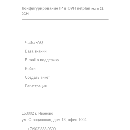
Конфигурирование IP в OVH netplan
июль 29,
2024
ПОДДЕРЖКА
ЧаВо/FAQ
База знаний
E-mail в поддержку
Войти
Создать тикет
Регистрация
КОНТАКТЫ
153002 г. Иваново
ул. Станционная, дом 13, офис 1004
+7(903)888-0500