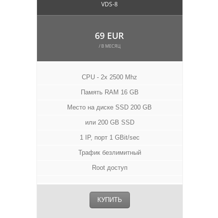
VDS-8
69 EUR
/ В МЕСЯЦ
CPU - 2x 2500 Mhz
Память RAM 16 GB
Место на диске SSD 200 GB
или 200 GB SSD
1 IP, порт 1 GBit/sec
Трафик безлимитный
Root доступ
КУПИТЬ