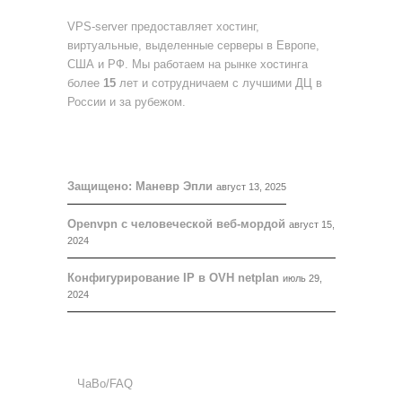
VPS-server предоставляет хостинг,
виртуальные, выделенные серверы в Европе,
США и РФ. Мы работаем на рынке хостинга
более
15
лет и сотрудничаем с лучшими ДЦ в
России и за рубежом.
БЛОГ
Защищено: Маневр Эпли
август 13, 2025
Openvpn с человеческой веб-мордой
август 15,
2024
Конфигурирование IP в OVH netplan
июль 29,
2024
ПОДДЕРЖКА
ЧаВо/FAQ