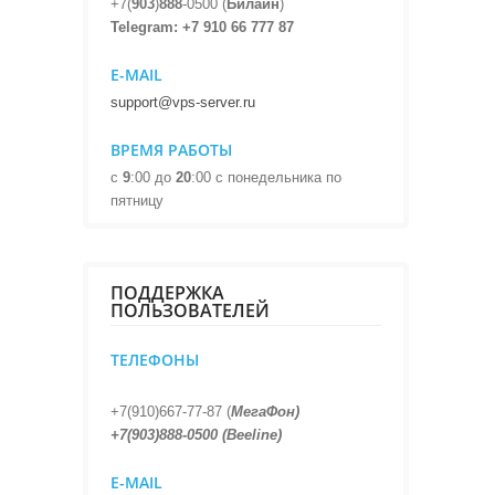
+7(
903
)
888
-0500 (
Билайн
)
Telegram: +7 910 66 777 87
E-MAIL
support@vps-server.ru
ВРЕМЯ РАБОТЫ
с
9
:00 до
20
:00 с понедельника по
пятницу
ПОДДЕРЖКА
ПОЛЬЗОВАТЕЛЕЙ
ТЕЛЕФОНЫ
+7(910)667-77-87 (
МегаФон)
+7(903)888-0500 (Beeline)
E-MAIL