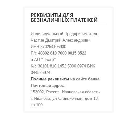
РЕКВИЗИТЫ ДЛЯ
БЕЗНАЛИЧНЫХ ПЛАТЕЖЕЙ
Индивидуальный Предприниматель
Частин Дмитрий Александрович
ИНН 370254105930
Р/с
40802 810 7000 0015 3522
в АО "ТБанк"
К/с 30101 810 1452 5000 0974 БИК
044525974
Полные реквизиты
на сайте банка
Почтовый адрес
:
153002, Россия, Ивановская область.
г. Иваново, ул Станционная, дом 13,
кв.100.
О НАС