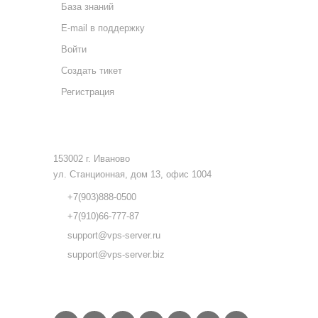
База знаний
E-mail в поддержку
Войти
Создать тикет
Регистрация
КОНТАКТЫ
153002 г. Иваново
ул. Станционная, дом 13, офис 1004
+7(903)888-0500
+7(910)66-777-87
support@vps-server.ru
support@vps-server.biz
FOLLOW US