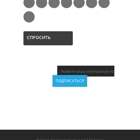
СПРОСИТЬ
НОВОСТНАЯ
ПОДПИСКА
НАШИ
ПАРТНЁРЫ
|