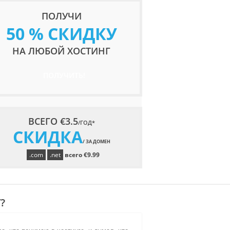
ПОЛУЧИ
50 % СКИДКУ
НА ЛЮБОЙ ХОСТИНГ
ПОЛУЧИТЬ!
ВСЕГО €3.5
/ГОД*
СКИДКА
/ ЗА ДОМЕН
.com
.net
всего €9.99
?