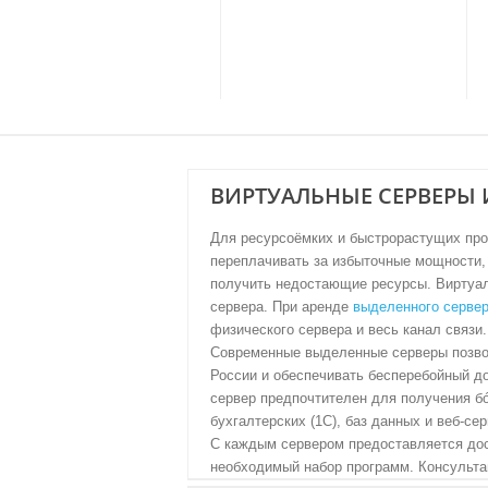
ЗАКАЗАТЬ СЕРВЕР
ВИРТУАЛЬНЫЕ СЕРВЕРЫ 
Для ресурсоёмких и быстрорастущих про
переплачивать за избыточные мощности,
получить недостающие ресурсы. Виртуал
сервера. При аренде
выделенного серве
физического сервера и весь канал связи.
Современные выделенные серверы позво
России и обеспечивать бесперебойный д
сервер предпочтителен для получения 
бухгалтерских (1С), баз данных и веб-сер
С каждым сервером предоставляется дос
необходимый набор программ. Консульта