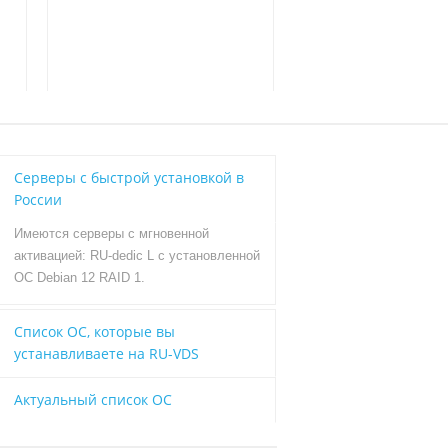
ЗАКАЗАТЬ СЕРВЕР
Серверы с быстрой установкой в
России
Имеются серверы с мгновенной
активацией: RU-dedic L с установленной
ОС Debian 12 RAID 1.
Список ОС, которые вы
устанавливаете на RU-VDS
Актуальный список ОС