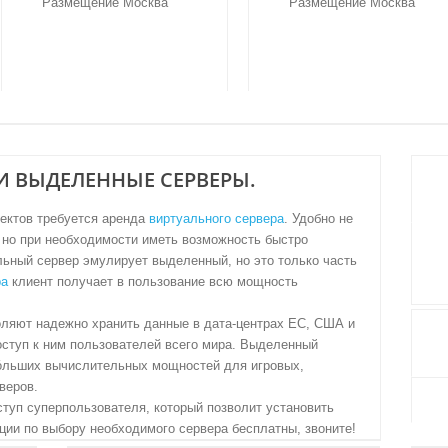
Размещение Москва
Размещение Москва
ЗАКАЗАТЬ СЕРВЕР
ЗАКАЗАТЬ СЕРВЕР
И ВЫДЕЛЕННЫЕ СЕРВЕРЫ.
ектов требуется аренда
виртуального сервера
. Удобно не
 но при необходимости иметь возможность быстро
ьный сервер эмулирует выделенный, но это только часть
ра
клиент получает в пользование всю мощность
ляют надежно хранить данные в дата-центрах ЕС, США и
оступ к ним пользователей всего мира. Выделенный
бóльших вычислительных мощностей для игровых,
веров.
туп суперпользователя, который позволит установить
ции по выбору необходимого сервера бесплатны, звоните!