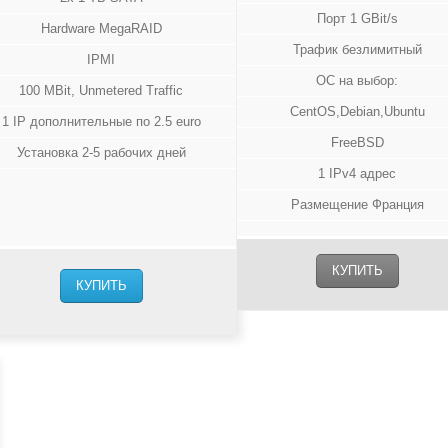
Порт 1 GBit/s
Hardware MegaRAID
Трафик безлимитный
IPMI
ОС на выбор:
100 MBit, Unmetered Traffic
CentOS,Debian,Ubuntu
1 IP дополнительные по 2.5 euro
FreeBSD
Установка 2-5 рабочих дней
1 IPv4 адрес
Размещение Франция
КУПИТЬ
КУПИТЬ