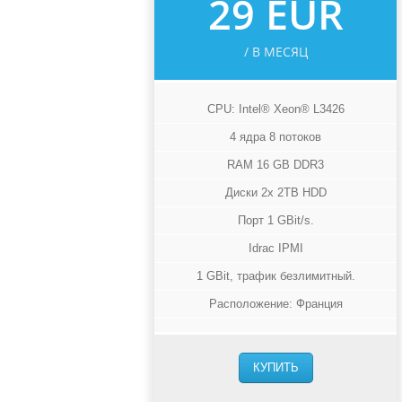
29 EUR
/ В МЕСЯЦ
CPU: Intel® Xeon® L3426
4 ядра 8 потоков
RAM 16 GB DDR3
Диски 2x 2TB HDD
Порт 1 GBit/s.
Idrac IPMI
1 GBit, трафик безлимитный.
Расположение: Франция
КУПИТЬ