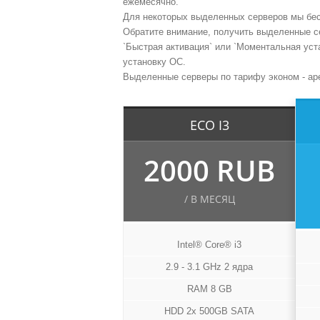
ежемесячно.
Для некоторых выделенных серверов мы бес
Обратите внимание, получить выделенные се
`Быстрая активация` или `Моментальная уста
установку ОС.
Выделенные серверы по тарифу эконом - ар
ECO I3
2000 RUB
/ В МЕСЯЦ
Intel® Core® i3
2.9 - 3.1 GHz 2 ядра
RAM 8 GB
HDD 2x 500GB SATA