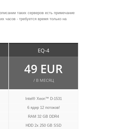
описании таких серверов есть примечание
их часов - требуется время только на
EQ-4
49 EUR
/ В МЕСЯЦ
Intel® Xeon™ D-1531
6 ядер 12 потоков!
RAM 32 GB DDR4
HDD 2x 250 GB SSD