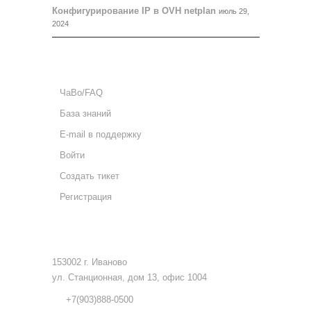
Конфигурирование IP в OVH netplan
июль 29,
2024
ПОДДЕРЖКА
ЧаВо/FAQ
База знаний
E-mail в поддержку
Войти
Создать тикет
Регистрация
КОНТАКТЫ
153002 г. Иваново
ул. Станционная, дом 13, офис 1004
+7(903)888-0500