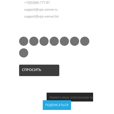
+7(910)66-777-87
support@vps-server.ru
support@vps-server.biz
FOLLOW US
СПРОСИТЬ
НОВОСТНАЯ
ПОДПИСКА