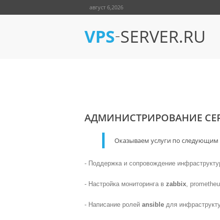
август 6,2026
-
VPS
SERVER.RU
УСЛУГИ ПО АДМИНИСТ
АДМИНИСТРИРОВАНИЕ СЕР
Оказываем услуги по следующим
- Поддержка и сопровождение инфраструктур
- Настройка мониторинга в
zabbix
, prometheu
- Написание ролей
ansible
для инфраструкту