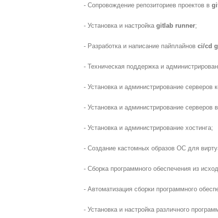
- Сопровождение репозиториев проектов в
gi
- Установка и настройка
gitlab runner
;
- Разработка и написание пайплайнов
ci/cd g
- Техническая поддержка и администрирова
- Установка и администрирование серверов 
- Установка и администрирование серверов в
- Установка и администрирование хостинга;
- Создание кастомных образов ОС для вирт
- Сборка программного обеспечения из исхо
- Автоматизация сборки программного обесп
- Установка и настройка различного програм