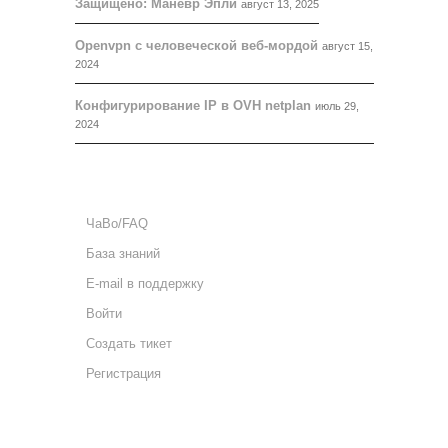
Защищено: Маневр Эпли
август 13, 2025
Openvpn с человеческой веб-мордой
август 15,
2024
Конфигурирование IP в OVH netplan
июль 29,
2024
ПОДДЕРЖКА
ЧаВо/FAQ
База знаний
E-mail в поддержку
Войти
Создать тикет
Регистрация
КОНТАКТЫ