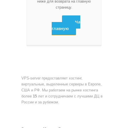
ниже для возврата на главную
страницу.
На
главную
О НАС
VPS-server предоставляет хостинг,
виртуальные, выделенные серверы в Европе,
США и РФ. Мы работаем на рынке хостинга
более
15
лет и сотрудничаем с лучшими ДЦ в
России и за рубежом.
БЛОГ