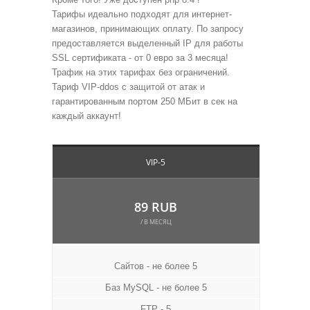
Тарифы идеально подходят для интернет-
магазинов, принимающих оплату. По запросу
предоставляется выделенный IP для работы
SSL сертификата - от 0 евро за 3 месяца!
Трафик на этих тарифах без ограничений.
Тариф VIP-ddos с защитой от атак и
гарантированным портом 250 МБит в сек на
каждый аккаунт!
VIP-5
89 RUB
/ В МЕСЯЦ
Сайтов - не более 5
Баз MySQL - не более 5
FTP - 5