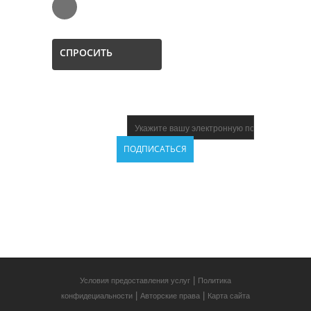
СПРОСИТЬ
НОВОСТНАЯ
ПОДПИСКА
НАШИ
ПАРТНЁРЫ
|
Условия предоставления услуг
Политика
|
|
конфидециальности
Авторские права
Карта сайта