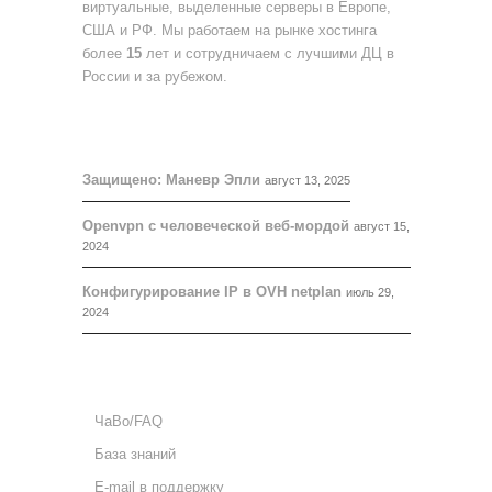
виртуальные, выделенные серверы в Европе,
США и РФ. Мы работаем на рынке хостинга
более
15
лет и сотрудничаем с лучшими ДЦ в
России и за рубежом.
БЛОГ
Защищено: Маневр Эпли
август 13, 2025
Openvpn с человеческой веб-мордой
август 15,
2024
Конфигурирование IP в OVH netplan
июль 29,
2024
ПОДДЕРЖКА
ЧаВо/FAQ
База знаний
E-mail в поддержку