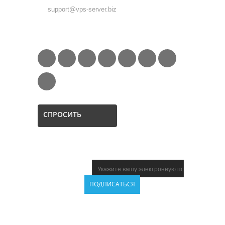
support@vps-server.biz
FOLLOW US
СПРОСИТЬ
НОВОСТНАЯ
ПОДПИСКА
НАШИ