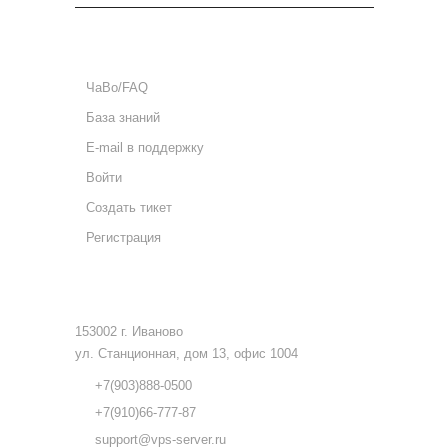
ПОДДЕРЖКА
ЧаВо/FAQ
База знаний
E-mail в поддержку
Войти
Создать тикет
Регистрация
КОНТАКТЫ
153002 г. Иваново
ул. Станционная, дом 13, офис 1004
+7(903)888-0500
+7(910)66-777-87
support@vps-server.ru