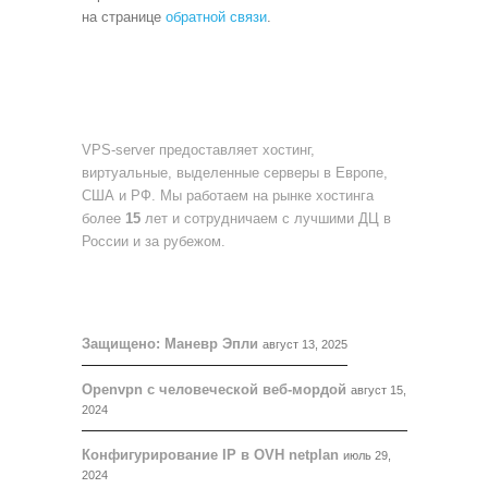
на странице
обратной связи
.
О НАС
VPS-server предоставляет хостинг,
виртуальные, выделенные серверы в Европе,
США и РФ. Мы работаем на рынке хостинга
более
15
лет и сотрудничаем с лучшими ДЦ в
России и за рубежом.
БЛОГ
Защищено: Маневр Эпли
август 13, 2025
Openvpn с человеческой веб-мордой
август 15,
2024
Конфигурирование IP в OVH netplan
июль 29,
2024