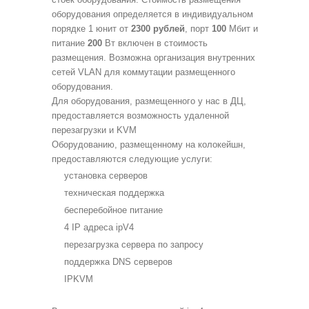
оборудования определяется в индивидуальном
порядке 1 юнит от
2300 рублей
, порт
100
Мбит и
питание
200
Вт включен в стоимость
размещения. Возможна организация внутренних
сетей VLAN для коммутации размещенного
оборудования.
Для оборудования, размещенного у нас в ДЦ,
предоставляется возможность удаленной
перезагрузки и KVM
Оборудованию, размещенному на колокейшн,
предоставляются следующие услуги:
установка серверов
техническая поддержка
бесперебойное питание
4 IP адреса ipV4
перезагрузка сервера по запросу
поддержка DNS серверов
IPKVM