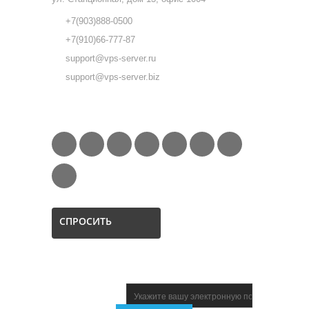
+7(903)888-0500
+7(910)66-777-87
support@vps-server.ru
support@vps-server.biz
FOLLOW US
СПРОСИТЬ
НОВОСТНАЯ
ПОДПИСКА