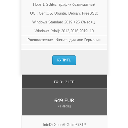
Порт 1 GBit/s, трафик безлимитный
ОС : CentOS, Ubuntu, Debian, FreeBSD;
Windows Standard 2019 +25 €/месяц.
Windows [trial]: 2012,2016,2019, 10
Расположение - Финляндия или Германия
КУПИТЬ
EX131-2-LTD
649 EUR
/ В МЕСЯЦ
Intel® Xeon® Gold 6731P