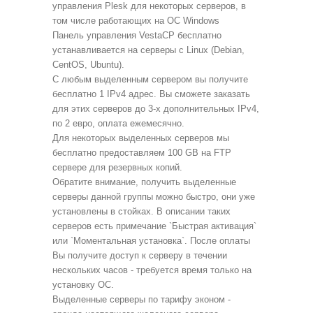
управления Plesk для некоторых серверов, в
том числе работающих на ОС Windows
Панель управления VestaCP бесплатно
устанавливается на серверы с Linux (Debian,
CentOS, Ubuntu).
С любым выделенным сервером вы получите
бесплатно 1 IPv4 адрес. Вы сможете заказать
для этих серверов до 3-х дополнительных IPv4,
по 2 евро, оплата ежемесячно.
Для некоторых выделенных серверов мы
бесплатно предоставляем 100 GB на FTP
сервере для резервных копий.
Обратите внимание, получить выделенные
серверы данной группы можно быстро, они уже
установлены в стойках. В описании таких
серверов есть примечание `Быстрая активация`
или `Моментальная установка`. После оплаты
Вы получите доступ к серверу в течении
нескольких часов - требуется время только на
установку ОС.
Выделенные серверы по тарифу эконом -