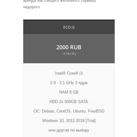
аренда настоящего железного сервера
недорого.
ECO I3
2000 RUB
/ В МЕСЯЦ
Intel® Core® i3
2.9 - 3.1 GHz 2 ядра
RAM 8 GB
HDD 2x 500GB SATA
ОС: Debian, CentOS, Ubuntu, FreeBSD
Windows 10, 2012-2019 [Trial]
или другая по выбору