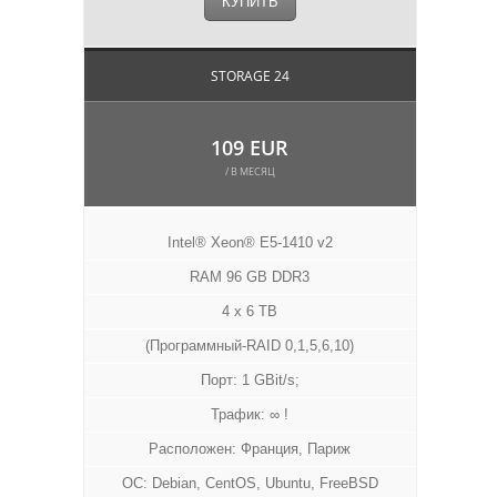
КУПИТЬ
STORAGE 24
109 EUR
/ В МЕСЯЦ
Intel® Xeon® E5-1410 v2
RAM 96 GB DDR3
4 x 6 TB
(Программный-RAID 0,1,5,6,10)
Порт: 1 GBit/s;
Трафик: ∞ !
Расположен: Франция, Париж
ОС: Debian, CentOS, Ubuntu, FreeBSD