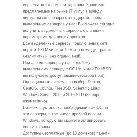
серверы по экономным тарифам. Зачастую
предлагаемые на рынке IT услуг в аренду
виртуальные серверы стоят дороже аренды
выделенных серверов у нас! Вы можете сегодня
получить выделенный сервер с отличными
параметрами для ваших проектов.
Все выделенные серверы подключены к сети
портом 100 МБит или 1 ГБит в секунду, трафик
безлимитный, без ограничений.
При аренде сервера у нас к любому
выделенному серверу с ОС Linux или FreeBSD
вы получаете доступ администратора (root).
Операционные системы на выбор: Debian,
CentOS, Ubuntu, FreeBSD, Scientific Linux.
Windows Server 2012 и 2016 STD (25 евро
ежемесячно).
Возможна установка необходимой вам ОС на
эти серверы, в том числе пробной версии
Windows, которую вы сможете активировать
своим ключом.
Доступны бесплатные (до 10 доменов) панели