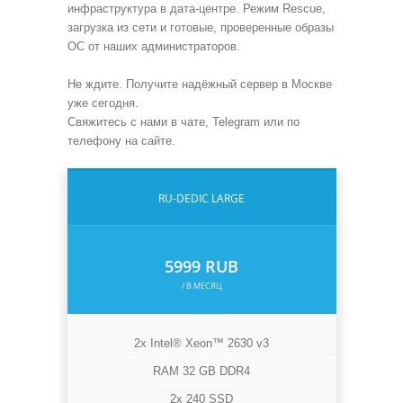
инфраструктура в дата-центре. Режим Rescue,
загрузка из сети и готовые, проверенные образы
ОС от наших администраторов.
Не ждите. Получите надёжный сервер в Москве
уже сегодня.
Свяжитесь с нами в чате, Telegram или по
телефону на сайте.
RU-DEDIC LARGE
5999 RUB
/ В МЕСЯЦ
2x Intel® Xeon™ 2630 v3
RAM 32 GB DDR4
2x 240 SSD