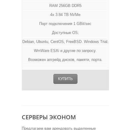
RAM 256GB DDR5
4x 3.84 TB NVMe
Порт подключения 1 GBit/sec
Доступные OS:
Debian, Ubuntu, CentOS, FreeBSD. Windows Trial.
WmWare ESXi и другие по запросу.
Возможен апгрейд дисков, памяти, порта.
КУПИТЬ
СЕРВЕРЫ ЭКОНОМ
Предлагаем вам арендовать выделенные