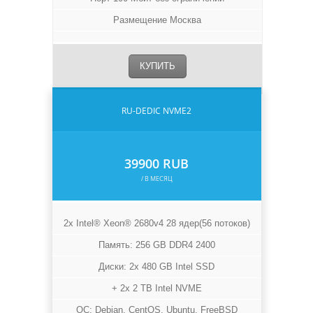
Размещение Москва
КУПИТЬ
RU-DEDIC NVME2
39900 RUB
/ В МЕСЯЦ
2x Intel® Xeon® 2680v4 28 ядер(56 потоков)
Память: 256 GB DDR4 2400
Диски: 2x 480 GB Intel SSD
+ 2x 2 TB Intel NVME
ОС: Debian, CentOS, Ubuntu, FreeBSD