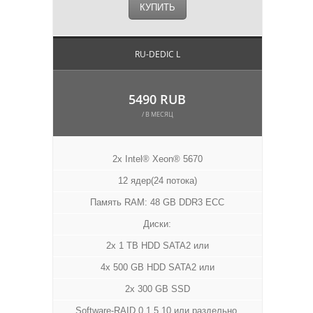
КУПИТЬ
RU-DEDIC L
5490 RUB
/ В МЕСЯЦ
2x Intel® Xeon® 5670
12 ядер(24 потока)
Память RAM: 48 GB DDR3 ECC
Диски:
2x 1 TB HDD SATA2 или
4x 500 GB HDD SATA2 или
2x 300 GB SSD
Software-RAID 0,1,5 10 или раздельно.