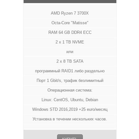
AMD Ryzen 7 3700X
Octa-Core "Matisse"
RAM 64 GB DDR4 ECC
2 x 1 TB NVME
или
2 x 8 TB SATA
программный RAID1 либо раздельно
Порт 1 Gbit/s, трафик безлимитный
Операционная система:
Linux: CentOS, Ubuntu, Debian
Windows STD 2016,2019 +25 euro/месяц
Установка в течении нескольких часов.