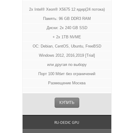
2x Intel® Xeon® X5675 12 ядер(24 потока)
Память: 96 GB DDR3 RAM
Диски: 2x 240 GB SSD
+ 2x 1TB NVME
ОС: Debian, CentOS, Ubuntu, FreeBSD
Windows 2012, 2016,2019 [Trial]
или другая по выбору
Порт 100 Мбит без ограничений
Размещение Москва
КУПИТЬ
RU-DEDIC GPU