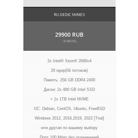
RU-DEDIC NVME3
29900 RUB
/ В МЕСЯЦ
2x Intel® Xeon® 2680v4
28 ядер(56 потоков)
Память: 256 GB DDR4 2400
Диски: 2x 480 GB Intel SSD
+ 1x 1TB Intel NVME
ОС: Debian, CentOS, Ubuntu, FreeBSD
Windows 2012, 2016,2019, 2022 [Trial]
или другая по вашему выбору
Порт 100 Мбит без ограничений