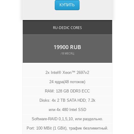
КУПИТЬ
RU-DEDIC CORES
19900 RUB
/ В МЕСЯЦ
2x Intel® Xeon™ 2697v2
24 ядра(48 потоков)
RAM: 128 GB DDR3 ECC
Disks: 4x 2 TB SATA HDD; 7.2k
или 4x 480 Intel SSD
Software-RAID 0,1,5,10, или раздельно.
Port: 100 MBit (1 GBit), трафик безлимитный.