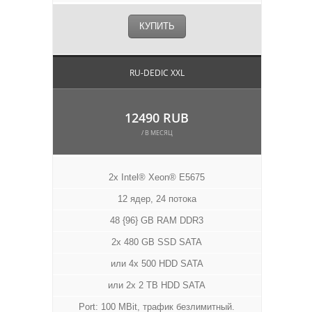
КУПИТЬ
RU-DEDIC XXL
12490 RUB
/ В МЕСЯЦ
2x Intel® Xeon® E5675
12 ядер, 24 потока
48 {96} GB RAM DDR3
2x 480 GB SSD SATA
или 4x 500 HDD SATA
или 2x 2 TB HDD SATA
Port: 100 MBit, трафик безлимитный.