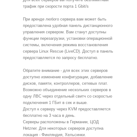
трафик при скорости порта 1 Gbit/s
При аренде любого сервера вам может быть
предоставлена удобная панель дистанционного
управления сервером. Вам станут доступны
функции перезагрузки, установки операционной
системы, включения режима восстановления
сервера Linux Rescue (LiveCD). Доступ в панель
предоставляется по запросу бесплатно.
Обратите внимание - для всех этих серверов
доступно изменение конфигурации, добавление
дисков, памяти, контроллеров, сетевых плат.
Возможно объединение нескольких серверов в
одну ЛВС через отдельный свитч со скоростью
подключения 1 ГБит в сек и выше.
Доступ к серверу через KVM предоставляется
бесплатно на 3 часа в день.
Серверы расположены в Германии, ЦОД
Hetzner. Для некоторых серверов доступна
локация - Финляндия, Хельсинки.