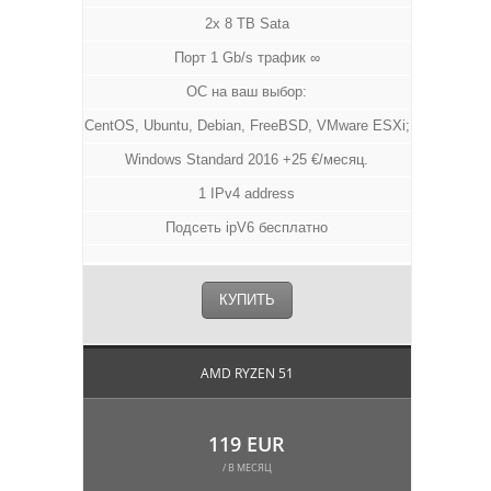
2x 8 TB Sata
Порт 1 Gb/s трафик ∞
ОС на ваш выбор:
CentOS, Ubuntu, Debian, FreeBSD, VMware ESXi;
Windows Standard 2016 +25 €/месяц.
1 IPv4 address
Подсеть ipV6 бесплатно
КУПИТЬ
AMD RYZEN 51
119 EUR
/ В МЕСЯЦ