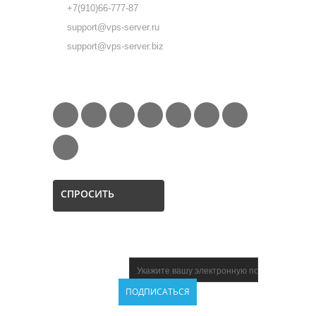
+7(910)66-777-87
support@vps-server.ru
support@vps-server.biz
FOLLOW US
СПРОСИТЬ
НОВОСТНАЯ
ПОДПИСКА