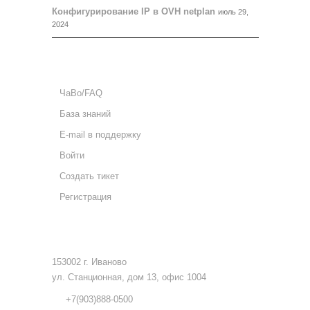
Конфигурирование IP в OVH netplan
июль 29,
2024
ПОДДЕРЖКА
ЧаВо/FAQ
База знаний
E-mail в поддержку
Войти
Создать тикет
Регистрация
КОНТАКТЫ
153002 г. Иваново
ул. Станционная, дом 13, офис 1004
+7(903)888-0500