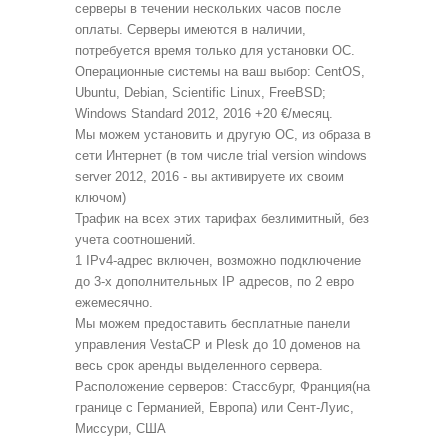
серверы в течении нескольких часов после
оплаты. Серверы имеются в наличии,
потребуется время только для установки ОС.
Операционные системы на ваш выбор: CentOS,
Ubuntu, Debian, Scientific Linux, FreeBSD;
Windows Standard 2012, 2016 +20 €/месяц.
Мы можем установить и другую ОС, из образа в
сети Интернет (в том числе trial version windows
server 2012, 2016 - вы активируете их своим
ключом)
Трафик на всех этих тарифах безлимитный, без
учета соотношений.
1 IPv4-адрес включен, возможно подключение
до 3-х дополнительных IP адресов, по 2 евро
ежемесячно.
Мы можем предоставить бесплатные панели
управления VestaCP и Plesk до 10 доменов на
весь срок аренды выделенного сервера.
Расположение серверов: Стассбург, Франция(на
границе с Германией, Европа) или Сент-Луис,
Миссури, США