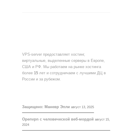
О НАС
VPS-server предоставляет хостинг,
виртуальные, выделенные серверы в Европе,
США и РФ. Мы работаем на рынке хостинга
более
15
лет и сотрудничаем с лучшими ДЦ в
России и за рубежом.
БЛОГ
Защищено: Маневр Эпли
август 13, 2025
Openvpn с человеческой веб-мордой
август 15,
2024